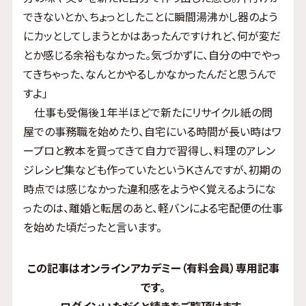
できないとか、ちょっとしたことに瞬間湯沸かし器のよう
にカッとしてしまうとかはあったんですけれど、何が変だ
とか感じる余裕もなかった。気づかずに、自分の中でやっ
てきちゃった、なんとかやるしかなかったんだと思うんで
すよ」
仕事も受傷後１年半ほどで新たにリサイクル紙の問
屋での事務職を始めたり、自宅にいる時間が長い時はワ
ープロと教本を買ってきて自力で習得し、料理のアレン
ジレシピ集なども作っていたというＫさんですが、初期の
時点では感じなかった違和感をようやく覚えるようにな
ったのは、離婚と転居のあと、軽バンによる宅配便の仕事
を始めた頃だったと言います。
この記事はオンラインアカデミー（有料会員）専用記事
です。