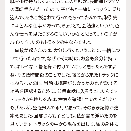
職を掛け持ちしていました。この旦那が、長距離トラック
の運転手さんだったので、子どもと一緒にトラックに乗り
込んで、あちこち連れて行ってもらってたんです。取引先
には色んな仕事があって、ちょうど社会勉強というか、色
んな仕事を見たりするのもいいかなと思って。下の子が
ハイハイしたのもトラックの中なんですよ。
事故が起きたのは、大分に行くということで、一緒につ
いて行った時です。なぜかその時は、お金も余分に持っ
て、キレイな下着を身に付けていこうと思ったんですよ
ね。その数時間後のことでした、後ろから来たトラックに
はねられたのは。当時は携帯がなかったので、配送する
場所を確認するために、公衆電話に入ろうとしたんです。
トラックから降りる時は、左右を確認していたんだけど
も、「あ、私、空を飛んでる！」と思って、そのまま記憶が途
絶えました。旦那さんも子どもも、私が宙を浮いたのを
見ています。トラックの中から毛布を出して、私の身体に