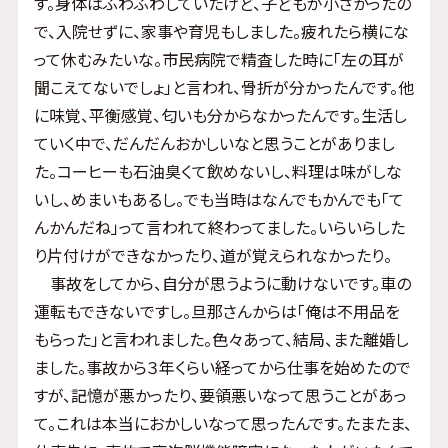
す。身体はふわふわしていたけど、子どもが小さかったの
で、入院せずに、家事や育児もしました。疲れたら横にな
って休むみたいな。市民病院で精査した時に「左の耳が
聞こえてないでしょ」と言われ、骨折が分かったんです。他
に味覚、平衡感覚、匂いも分からなかったんです。生活し
ていく中で、だんだんおかしいなと思うことがありまし
た。コーヒーも石油臭くて飲めないし、料理は味がしな
いし、めまいもあるし。でも当時はなんでもかんでも「て
んかんだね」って言われて終わってました。いらいらした
り片付けができなかったり、道が覚えられなかったり。
事故をしてから、自分が思うように動けないです。車の
運転もできないですし。旦那さんからは「俺は不用品を
もらった」と言われました。色々あって、結局、また離婚し
ました。事故から３年くらい経ってから仕事を始めたので
すが、記憶が悪かったり、要領悪いなって思うことがあっ
て。これは本当におかしいなって思ったんです。たまたま、