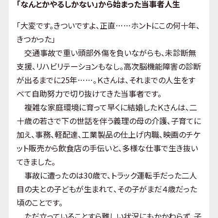
「なんとかやるしかない」から始まった当事者人生
「大変です。きついですよ、正直……ホントにこの何十年、
きつかった」
交通事故で重い頭部外傷を負いながらも、未診断無
支援、リハビリテーションもなし。高次脳機能障害の診断
が出るまでに25年……。Ｋさんは、それまでの人生をす
べて自助努力で切り抜けてきた当事者です。
複雑な家庭環境に育って早くに結婚したＫさんは、二
十歳の若さで下の世話を伴う義理の母の介護、子育てに
加え、事務、軽配達、工業製品の仕上げ内職、映画のチケ
ット販売から飲食店の手伝いと、多様な仕事で生き抜い
てきました。
事故に遭ったのは30歳で、トラック運転手だった二人
目の夫との子どもが生まれて、その子がまだ４歳だった
頃のことです。
ただ立っていることすら難しい状況にもかかわらず、子