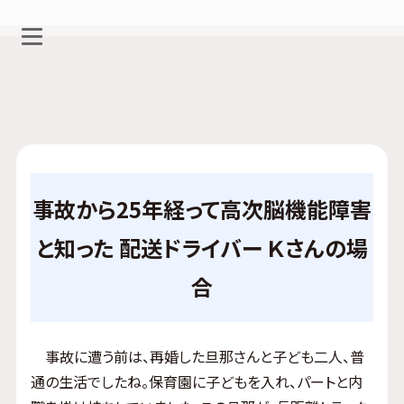
事故から25年経って高次脳機能障害
と知った 配送ドライバー Ｋさんの場
合
事故に遭う前は、再婚した旦那さんと子ども二人、普
通の生活でしたね。保育園に子どもを入れ、パートと内