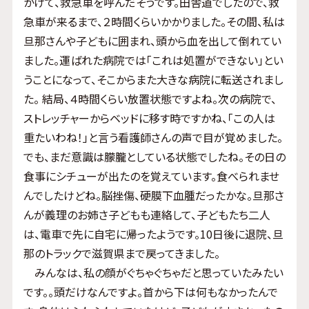
かけて、救急車を呼んだそうです。田舎道でしたので、救
急車が来るまで、２時間くらいかかりました。その間、私は
旦那さんや子どもに囲まれ、頭から血を出して倒れてい
ました。運ばれた病院では「これは処置ができない」とい
うことになって、そこからまた大きな病院に転送されまし
た。 結局、４時間くらい放置状態ですよね。次の病院で、
ストレッチャーからベッドに移す時ですかね、「この人は
重たいわね！」と言う看護師さんの声で目が覚めました。
でも、まだ意識は朦朧としている状態でしたね。その日の
食事にシチューが出たのを覚えています。食べられませ
んでしたけどね。脳挫傷、硬膜下血腫だったかな。旦那さ
んが義理のお姉さ子どもも連絡して、子どもたち二人
は、電車で先に自宅に帰ったようです。10日後に退院、旦
那のトラックで滋賀県まで戻ってきました。
みんなは、私の顔がぐちゃぐちゃだと思っていたみたい
です。。頭だけなんですよ。首から下は何もなかったんで