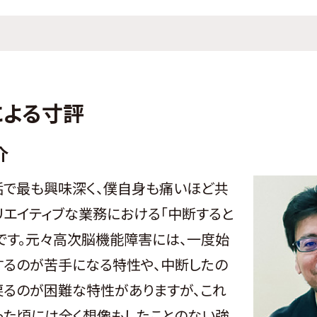
による寸評
介
で最も興味深く、僕自身も痛いほど共
リエイティブな業務における「中断すると
です。元々高次脳機能障害には、一度始
するのが苦手になる特性や、中断したの
戻るのが困難な特性がありますが、これ
った頃には全く想像もしたことのない強