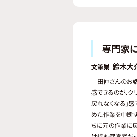
専門家
鈴木大
文筆業
田仲さんのお話
感できるのが、ク
戻れなくなる」感
めた作業を中断
ちに元の作業に
は僕も健常者だ