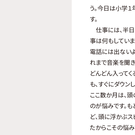
う。今日は小学１
す。
仕事には、半日勤
事は何もしていま
電話には出ないよ
れまで音楽を聞き
どんどん入ってく
も、すぐにダウン
ここ数か月は、頭
のが悩みです。も
ど、頭に浮かぶス
たからこその悩み