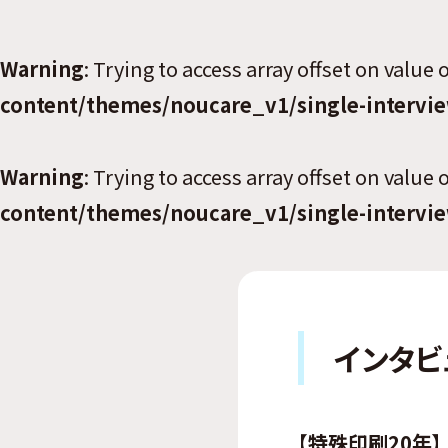
Warning
: Trying to access array offset on value 
content/themes/noucare_v1/single-intervi
Warning
: Trying to access array offset on value 
content/themes/noucare_v1/single-intervi
インタビ
【特殊印刷20年】