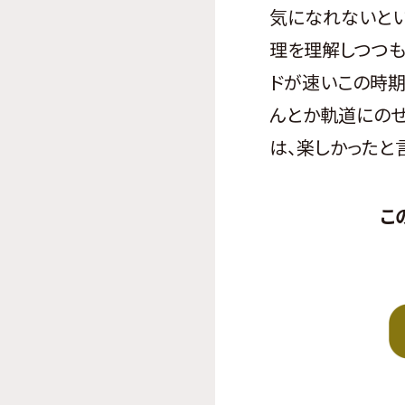
気になれないとい
理を理解しつつも
ドが速いこの時期
んとか軌道にのせ
は、楽しかったと言
こ