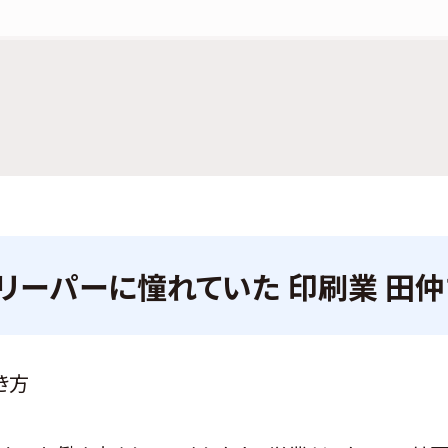
リーパーに憧れていた 印刷業 田
き方