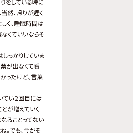
回りをしている時に
。当然、帰りが遅く
忙しく、睡眠時間は
寝なくていいならそ
はしっかりしていま
言葉が出なくて看
かったけど、言葉
いてい２回目には
ことが増えていく
になることってない
ね。でも、今がそ