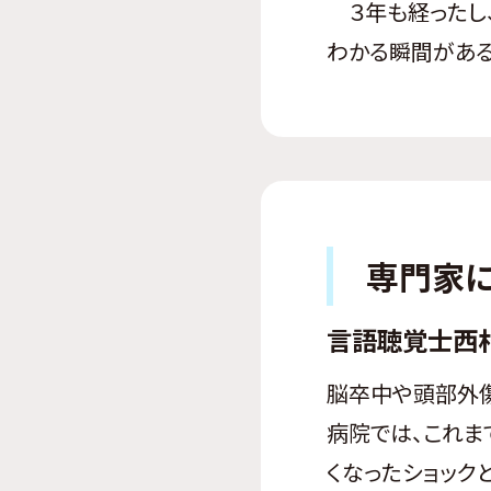
３年も経ったし、
わかる瞬間がある
専門家
言語聴覚士
西
脳卒中や頭部外傷
病院では、これま
くなったショック