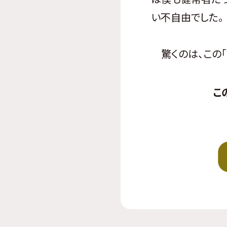
い不自由でした。
驚くのは、この「戻
こ