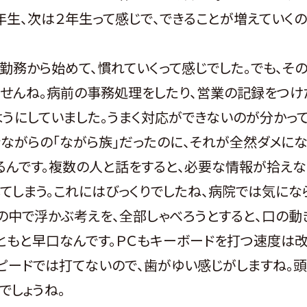
年生、次は２年生って感じで、できることが増えていく
務から始めて、慣れていくって感じでした。でも、そ
せんね。病前の事務処理をしたり、営業の記録をつけ
うにしていました。うまく対応ができないのが分かって
ながらの「ながら族」だったのに、それが全然ダメにな
るんです。複数の人と話をすると、必要な情報が拾えな
してしまう。これにはびっくりでしたね、病院では気にな
の中で浮かぶ考えを、全部しゃべろうとすると、口の動
ともと早口なんです。ＰＣもキーボードを打つ速度は
ピードでは打てないので、歯がゆい感じがしますね。
でしょうね。