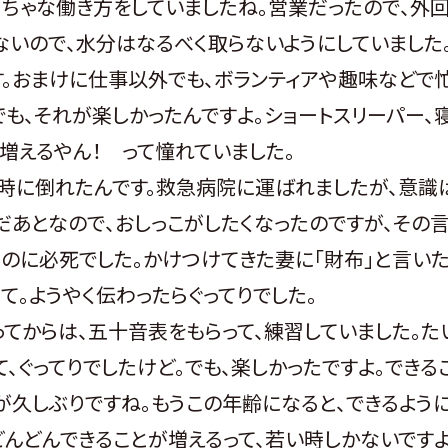
くちゃな働き方をしていましたね。営業だったので、外
ないので、水分はなるべく取らないようにしていました
。おまけに仕事以外でも、ボランティアや趣味などで
でも、それが楽しかったんですよ。ショートスリーパー、
増えるやん！ って憧れていました。
に倒れたんです。救急病院に運ばれましたが、意識
だあとなので、おしっこがしたくなったのですが、その
のに必死でした。かけつけてきた妻に「財布」と言いた
て。ようやく伝わったらぐってりでした。
からは、五十音表をもらって、練習していました。た
て、ぐってりでしたけど。でも、楽しかったですよ。できる
が久しぶりですね。もうこの年齢になると、できるよう
どんどんできることが増えるって、若い時しかないですよ