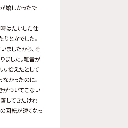
のが嬉しかったで
の時はたいした仕
たりとかでした。
いましたから。そ
りました。雑音が
い。拾えたとして
らなかったのに。
きがついてこない
改善してきたけれ
頭の回転が速くなっ