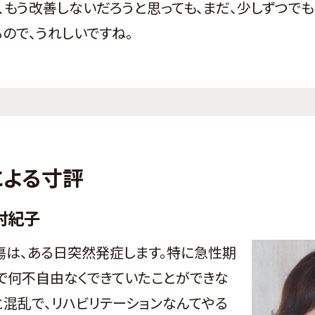
もう改善しないだろうと思っても、まだ、少しずつで
ので、うれしいですね。
による寸評
村紀子
は、ある日突然発症します。特に急性期
で何不自由なくできていたことができな
と混乱で、リハビリテーションなんてやる