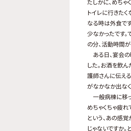
たしかに、めちゃ
トイレに行きたく
なる時は外食です
少なかったです。
の分、活動時間が
ある日、宴会の時
した。お酒を飲ん
護師さんに伝える
がなかなか出なく
一般病棟に移って
めちゃくちゃ疲れ
という、あの感覚
じゃないですか。