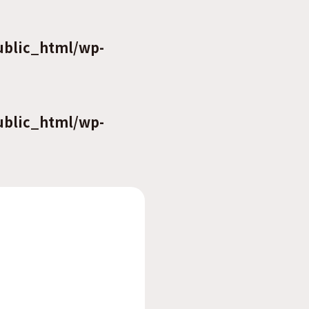
ublic_html/wp-
ublic_html/wp-