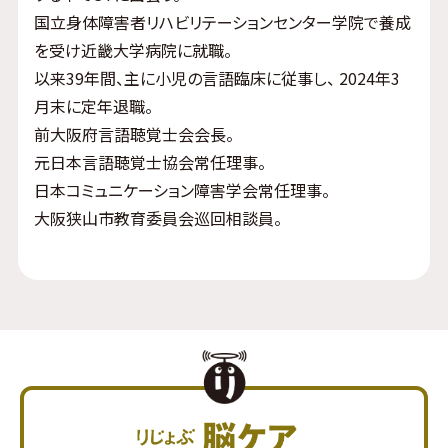
国立身体障害者リハビリテーションセンター学院で養成
を受け近畿大学病院に就職。
以来39年間、主に小児の言語臨床に従事し、 2024年3
月末に定年退職。
前大阪府言語聴覚士会会長。
元日本言語聴覚士協会常任理事。
日本コミュニケーション障害学会常任理事。
大阪狭山市教育委員会巡回相談員。