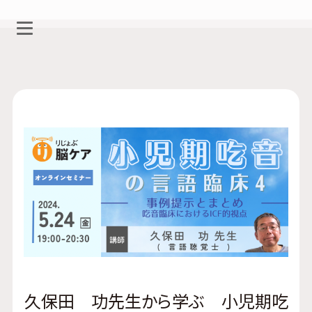
久保田 功先生から学ぶ 小児期吃