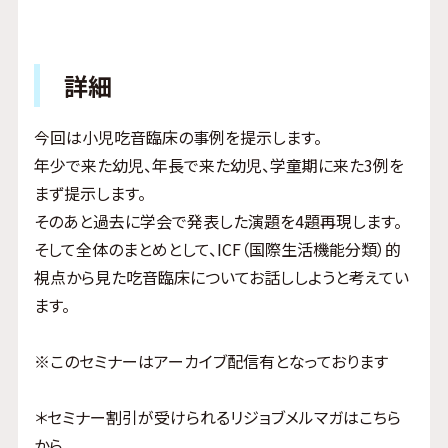
詳細
今回は小児吃音臨床の事例を提示します。
年少で来た幼児、年長で来た幼児、学童期に来た3例を
まず提示します。
そのあと過去に学会で発表した演題を4題再現します。
そして全体のまとめとして、ICF（国際生活機能分類）的
視点から見た吃音臨床についてお話ししようと考えてい
ます。
※このセミナーはアーカイブ配信有となっております
＊セミナー割引が受けられるリジョブメルマガはこちら
から