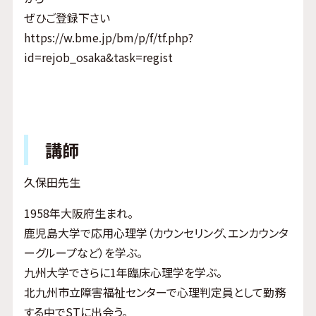
ぜひご登録下さい
https://w.bme.jp/bm/p/f/tf.php?
id=rejob_osaka&task=regist
講師
久保田先生
1958年大阪府生まれ。
鹿児島大学で応用心理学（カウンセリング、エンカウンタ
ーグループなど）を学ぶ。
九州大学でさらに1年臨床心理学を学ぶ。
北九州市立障害福祉センターで心理判定員として勤務
する中でSTに出会う。