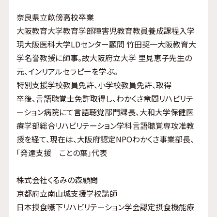
奈良県立畝傍高校卒業
大阪教育大学教育学部障害児教育教員養成課程入学
現大阪医科大学LDセンター顧問 竹田契一大阪教育大
学名誉教授に師事。故大阪府立大学 里見恵子先生の
元、インリアルセラピーを学ぶ。
特別支援学校教員免許、小学校教員免許、取得
卒後、言語聴覚士免許取得し、わかくさ竜間リハビリテ
ーション病院にて言語聴覚部門課長、大和大学保健医
療学部総合リハビリテーション学科言語聴覚専攻准教
授を経て、現在は、大阪府認定NPOわかくさ事業部長、
「発達支援 ことの葉」代表
株式会社くるみの森顧問
京都府立南山城支援学校講師
日本摂食嚥下リハビリテーション学会認定摂食機能療