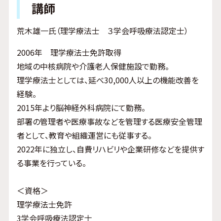
講師
荒木雄一氏（理学療法士 ３学会呼吸療法認定士）
2006年 理学療法士免許取得
地域の中核病院や介護老人保健施設で勤務。
理学療法士としては、延べ30,000人以上の機能改善を
経験。
2015年より脳神経外科病院にて勤務。
部署の管理者や医療事故などを管理する医療安全管理
者として、教育や組織運営にも従事する。
2022年に独立し、自費リハビリや企業研修などを提供す
る事業を行っている。
＜資格＞
理学療法士免許
3学会呼吸療法認定士