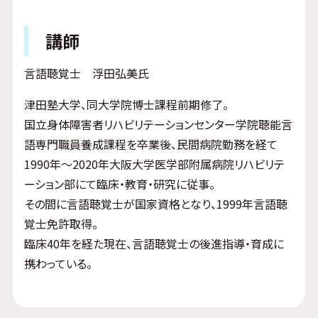
講師
言語聴覚士 浮田弘美氏
津田塾大学、同大学院博士課程前期修了。
国立身体障害者リハビリテーションセンター学院聴能言
語専門職員養成課程を卒業後、民間病院勤務を経て
1990年～2020年大阪大学医学部附属病院リハビリテ
ーション部にて臨床・教育・研究に従事。
その間に言語聴覚士が国家資格となり、1999年言語聴
覚士免許取得。
臨床40年を経た現在、言語聴覚士の後進指導・育成に
携わっている。