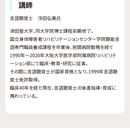
講師
言語聴覚士 浮田弘美氏
津田塾大学、同大学院博士課程前期修了。
国立身体障害者リハビリテーションセンター学院聴能言
語専門職員養成課程を卒業後、民間病院勤務を経て
1990年～2020年大阪大学医学部附属病院リハビリテ
ーション部にて臨床・教育・研究に従事。
その間に言語聴覚士が国家資格となり、1999年言語聴
覚士免許取得。
臨床40年を経た現在、言語聴覚士の後進指導・育成に
携わっている。