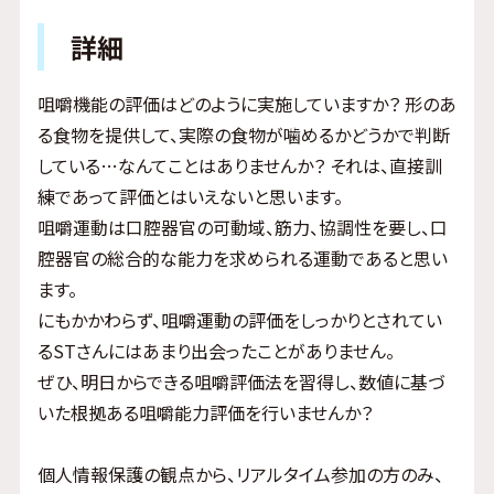
詳細
咀嚼機能の評価はどのように実施していますか？ 形のあ
る食物を提供して、実際の食物が噛めるかどうかで判断
している…なんてことはありませんか？ それは、直接訓
練であって評価とはいえないと思います。
咀嚼運動は口腔器官の可動域、筋力、協調性を要し、口
腔器官の総合的な能力を求められる運動であると思い
ます。
にもかかわらず、咀嚼運動の評価をしっかりとされてい
るSTさんにはあまり出会ったことがありません。
ぜひ、明日からできる咀嚼評価法を習得し、数値に基づ
いた根拠ある咀嚼能力評価を行いませんか？
個人情報保護の観点から、リアルタイム参加の方のみ、