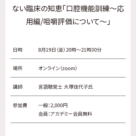
ない臨床の知恵「口腔機能訓練～応
用編/咀嚼評価について～」
日時
8月19日（金）20時～21時30分
場所
オンライン（zoom）
講師
言語聴覚士 大塚佳代子氏
参加費
一般：2,000円
会員：アカデミー会員無料