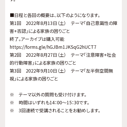
■日程と各回の概要は、以下のようになります。
第1回 2022年8月13日（土） テーマ「自己意識性の障
害+否認」による家族の困りごと
終了。アーカイブは購入可能
https://forms.gle/hGJBm1JKSqG2hUCT7
第2回 2022年8月27日（土） テーマ「注意障害+社会
的行動障害」による家族の困りごと
第3回 2022年9月10日（土） テーマ「左半側空間無
視」による家族の困りごと
※ テーマ以外の質問も受け付けます。
※ 時間はいずれも14：00～15：30です。
※ 3回連続で受講されることをお勧めします。