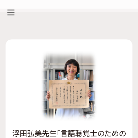
浮田弘美先生「言語聴覚士のための