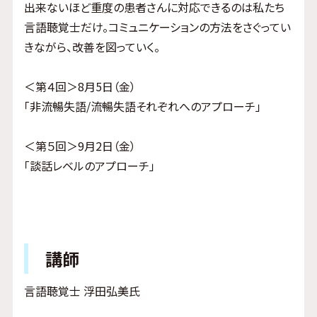
出来ないほど重度の患者さんに対応できるのは私たち
言語聴覚士だけ。コミュニケーションの方法をさぐってい
きながら、改善を図っていく。
＜第４回＞8月5日（金）
「非流暢失語/流暢失語それぞれへのアプローチ」
＜第５回＞9月2日（金）
「談話レベルのアプローチ」
講師
言語聴覚士 浮田弘美氏