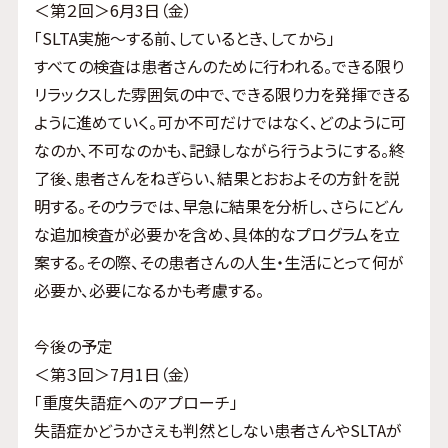
＜第２回＞6月3日（金）
「SLTA実施～する前、しているとき、してから」
すべての検査は患者さんのために行われる。できる限り
リラックスした雰囲気の中で、できる限り力を発揮できる
ように進めていく。可か不可だけではなく、どのように可
なのか、不可なのかも、記録しながら行うようにする。終
了後、患者さんをねぎらい、結果とおおよその方針を説
明する。そのウラでは、早急に結果を分析し、さらにどん
な追加検査が必要かを含め、具体的なプログラムを立
案する。その際、その患者さんの人生・生活にとって何が
必要か、必要になるかも考慮する。
今後の予定
＜第３回＞7月1日（金）
「重度失語症へのアプローチ」
失語症かどうかさえも判然としない患者さんやSLTAが