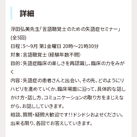
詳細
浮田弘美先生「言語聴覚士のための失語症セミナー」
(全5回)
日程：5～9月 第1金曜日 20時～21時30分
対象：言語聴覚士（経験年数不問）
目的：失語症臨床の楽しさを再認識し、臨床の力をみが
く
内容：失語症の患者さんと出会い、その先、どのようにリ
ハビリを進めていくか、臨床場面に沿って、具体的な話し
かけ方・話し方、コミュニケーションの取り方をまじえな
がら、お話ししていきます。
相談、質問・疑問大歓迎です！！ドシドシおよせください。
出来る限り、各回でお答えしていきます。