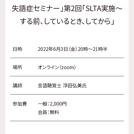
失語症セミナー」第2回「SLTA実施～
する前、しているとき、してから」
日時
2022年6月3日（金）20時～21時半
場所
オンライン（zoom）
講師
言語聴覚士 浮田弘美氏
参加費
一般：2,000円
会員：無料