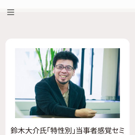
鈴木大介氏「特性別」当事者感覚セミ