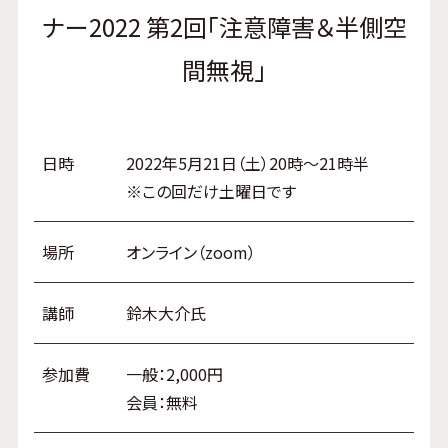
ナー2022 第2回「注意障害＆半側空
間無視」
日時
2022年5月21日（土）20時〜21時半
※この回だけ土曜日です
場所
オンライン（zoom）
講師
鈴木大介氏
参加費
一般：2,000円
会員：無料