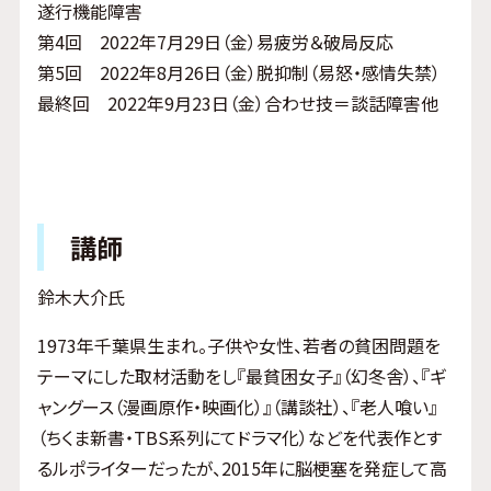
遂行機能障害
第4回 2022年7月29日（金）易疲労＆破局反応
第5回 2022年8月26日（金）脱抑制（易怒・感情失禁）
最終回 2022年9月23日（金）合わせ技＝談話障害他
講師
鈴木大介氏
1973年千葉県生まれ。子供や女性、若者の貧困問題を
テーマにした取材活動をし『最貧困女子』（幻冬舎）、『ギ
ャングース（漫画原作・映画化）』（講談社）、『老人喰い』
（ちくま新書・TBS系列にてドラマ化）などを代表作とす
るルポライターだったが、2015年に脳梗塞を発症して高