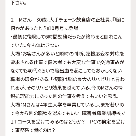
下さい。
２ Mさん 30歳、大手チェーン飲食店の正社員、『脳に
何かがあったとき』10月号に登場
・最初に復職して6時間勤務だったが終わると倒れこん
でいた。今も体はきつい
大場：お客さんが多いと瞬時の判断、臨機応変な対応を
要求される仕事で健常者でも大変な仕事で交通事故が
なくても40代ぐらいで脳出血を起こしてもおかしくない
職場の印象がある。「復職は脳の最大のリハビリ」と言わ
れるが、そのリハビリ効果を越えている、今のMさんの情
報処理能力にあった別の仕事を考えてもいいと思う。
大場：Mさんは4年生大学を卒業しているし、まだ若いの
で今から別の職種を選んでもいい。障害者職業訓練校で
ＩＴコースを受けてみるのはどうか？ ＰＣの検定を受け
て事務系で働くのは？