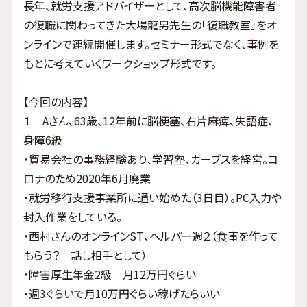
長年、就労支援アドバイザーとして、高次脳機能障害者
の復職に関わってきた大場龍男先生の「復職教室」をオ
ンラインで連続開催します。セミナー形式でなく、事例を
もとに考えていくワークショップ形式です。
【今回の内容】
１ Aさん、63歳、12年前に脳梗塞、右片麻痺、失語症、
身障6級
・貿易会社の事務経験あり、学習塾、カーブスを経営。コ
ロナのため2020年6月廃業
・就労移行支援事業所に通い始めた（3日目）。PC入力や
封入作業をしている。
・西村さんのオンラインST、ヘルパー週２（食事を作って
もらう？ 話し相手として）
・障害厚生年金2級 月12万円ぐらい
・週3ぐらいで月10万円ぐらい稼げたらいい