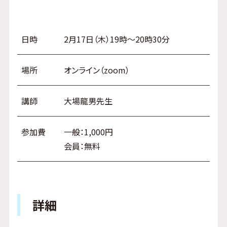
日時
2月17日（木）19時～20時30分
場所
オンライン（zoom）
講師
大場龍男先生
参加費
一般：1,000円
会員：無料
詳細