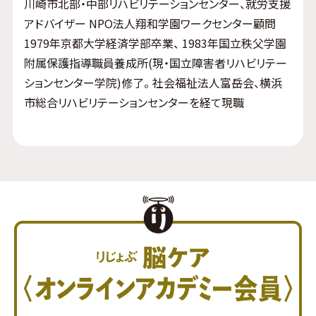
川崎市北部・中部リハビリテーションセンター、就労支援
アドバイザー NPO法人翔和学園ワークセンター顧問
1979年京都大学経済学部卒業、 1983年国立秩父学園
附属保護指導職員養成所(現・国立障害者リハビリテー
ションセンター学院)修了。 社会福祉法人富岳会、横浜
市総合リハビリテーションセンターを経て現職