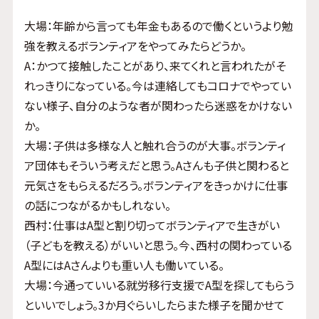
大場：年齢から言っても年金もあるので働くというより勉
強を教えるボランティアをやってみたらどうか。
A：かつて接触したことがあり、来てくれと言われたがそ
れっきりになっている。今は連絡してもコロナでやってい
ない様子、自分のような者が関わったら迷惑をかけない
か。
大場：子供は多様な人と触れ合うのが大事。ボランティ
ア団体もそういう考えだと思う。Aさんも子供と関わると
元気さをもらえるだろう。ボランティアをきっかけに仕事
の話につながるかもしれない。
西村：仕事はA型と割り切ってボランティアで生きがい
（子どもを教える）がいいと思う。今、西村の関わっている
A型にはAさんよりも重い人も働いている。
大場：今通っていいる就労移行支援でA型を探してもらう
といいでしょう。3か月ぐらいしたらまた様子を聞かせて