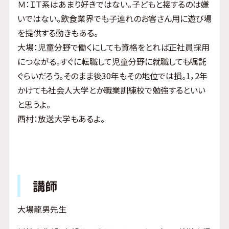
Ｍ：ＩＴ系はあまり好きではない。子どもと接するのは嫌
いではない。飲食業界でも子連れのお客さん用に遊び場
を提供する動きもある。
大場：児童分野で働くにしても資格をとれば正社員採用
につながる。すぐに転職して児童分野に就職しても嘱託
ぐらいだろう。そのまま後30年もその地位では損。1，2年
かけても社会人大学とか職業訓練校で勉強するといい
と思うよ。
西村：放送大学もあるよ。
講師
大場龍男先生