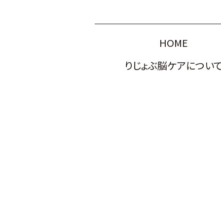
HOME
りじょぶ脳ケアについ