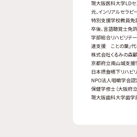
現大阪医科大学LD
元、インリアルセラピ
特別支援学校教員免
卒後、言語聴覚士免許
学部総合リハビリテー
達支援 ことの葉」代
株式会社くるみの森
京都府立南山城支援
日本摂食嚥下リハビ
NPO法人咀嚼学会
保健学修士（大阪府立
現大阪歯科大学歯学部