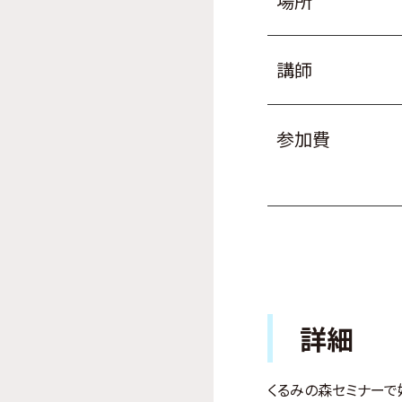
場所
講師
参加費
詳細
くるみの森セミナーで