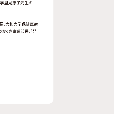
大学里見恵子先生の
長、大和大学保健医療
かくさ事業部長、「発