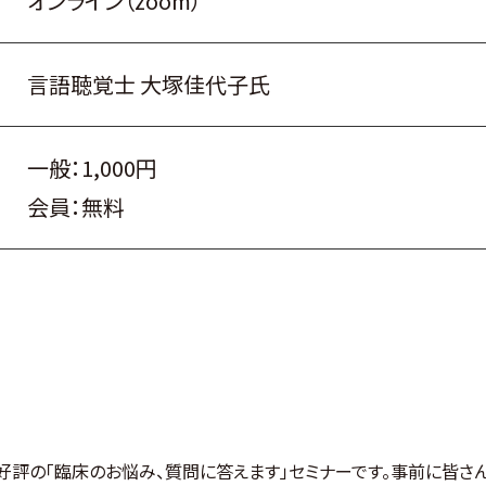
オンライン（zoom）
言語聴覚士 大塚佳代子氏
一般：1,000円
会員：無料
好評の「臨床のお悩み、質問に答えます」セミナーです。事前に皆さ