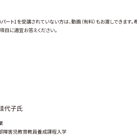
日のパート1を受講されていない方は、動画（有料）もお渡しできます。
項目に適宜お答えください。
佳代子氏
業
部障害児教育教員養成課程入学