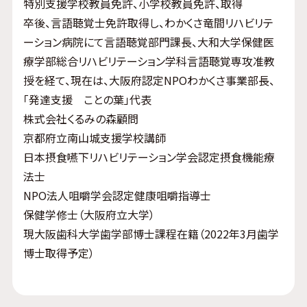
特別支援学校教員免許、小学校教員免許、取得
卒後、言語聴覚士免許取得し、わかくさ竜間リハビリテ
ーション病院にて言語聴覚部門課長、大和大学保健医
療学部総合リハビリテーション学科言語聴覚専攻准教
授を経て、現在は、大阪府認定NPOわかくさ事業部長、
「発達支援 ことの葉」代表
株式会社くるみの森顧問
京都府立南山城支援学校講師
日本摂食嚥下リハビリテーション学会認定摂食機能療
法士
NPO法人咀嚼学会認定健康咀嚼指導士
保健学修士（大阪府立大学）
現大阪歯科大学歯学部博士課程在籍（2022年3月歯学
博士取得予定）