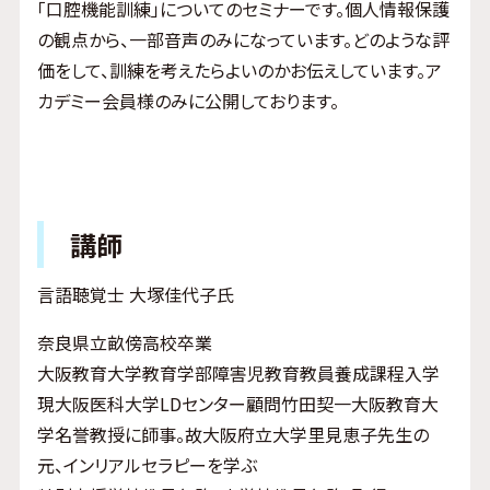
「口腔機能訓練」についてのセミナーです。個人情報保護
の観点から、一部音声のみになっています。どのような評
価をして、訓練を考えたらよいのかお伝えしています。ア
カデミー会員様のみに公開しております。
講師
言語聴覚士 大塚佳代子氏
奈良県立畝傍高校卒業
大阪教育大学教育学部障害児教育教員養成課程入学
現大阪医科大学LDセンター顧問竹田契一大阪教育大
学名誉教授に師事。故大阪府立大学里見恵子先生の
元、インリアルセラピーを学ぶ