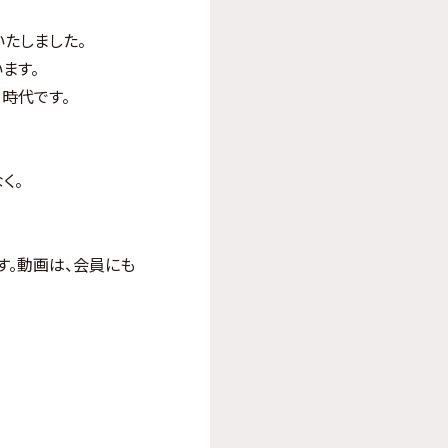
たしました。
ます。
時代です。
く。
す。動画は、会員にも