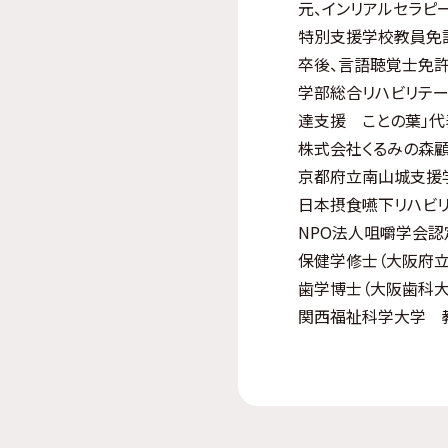
元、インリアルセラピ
特別支援学校教員免
卒後、言語聴覚士免許
学部総合リハビリテー
達支援 ことの葉」代
株式会社くるみの森
京都府立南山城支援
日本摂食嚥下リハビ
NPO法人咀嚼学会
保健学修士（大阪府立
歯学博士（大阪歯科大
関西福祉科学大学