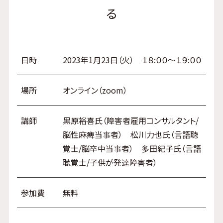
る
日時
2023年1月23日（火） １８:００～１９:００
場所
オンライン（zoom）
講師
黒原裕喜氏（障害者雇用コンサルタント/
脳性麻痺当事者） 松川力也氏（言語聴
覚士/脳卒中当事者） 多田紀子氏（言語
聴覚士/子供が発達障害者）
参加費
無料