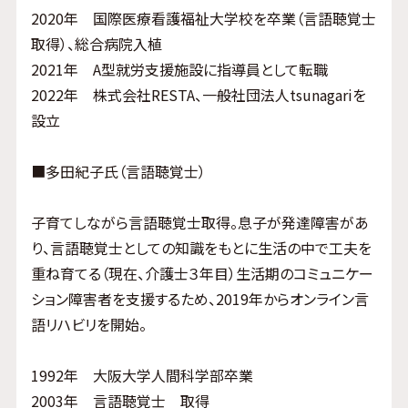
2020年 国際医療看護福祉大学校を卒業（言語聴覚士
取得）、総合病院入植
2021年 A型就労支援施設に指導員として転職
2022年 株式会社RESTA、一般社団法人tsunagariを
設立
■多田紀子氏（言語聴覚士）
子育てしながら言語聴覚士取得。息子が発達障害があ
り、言語聴覚士としての知識をもとに生活の中で工夫を
重ね育てる（現在、介護士３年目）生活期のコミュニケー
ション障害者を支援するため、2019年からオンライン言
語リハビリを開始。
1992年 大阪大学人間科学部卒業
2003年 言語聴覚士 取得