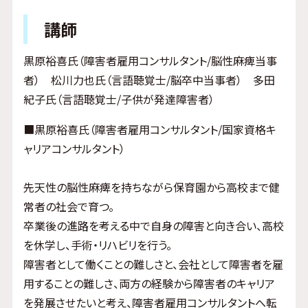
講師
黒原裕喜氏（障害者雇用コンサルタント/脳性麻痺当事
者） 松川力也氏（言語聴覚士/脳卒中当事者） 多田
紀子氏（言語聴覚士/子供が発達障害者）
■黒原裕喜氏（障害者雇用コンサルタント/国家資格キ
ャリアコンサルタント）
先天性の脳性麻痺を持ちながら保育園から高校まで健
常者の社会で育つ。
卒業後の進路を考える中で自身の障害と向き合い、高校
を休学し、手術・リハビリを行う。
障害者として働くことの難しさと、会社として障害者を雇
用することの難しさ、両方の経験から障害者のキャリア
を発展させたいと考え、障害者雇用コンサルタントへ転