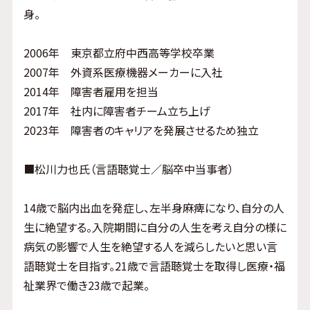
身。
2006年 東京都立府中西高等学校卒業
2007年 外資系医療機器メーカーに入社
2014年 障害者雇用を担当
2017年 社内に障害者チーム立ち上げ
2023年 障害者のキャリアを発展させるため独立
■松川力也氏（言語聴覚士／脳卒中当事者）
14歳で脳内出血を発症し、左半身麻痺になり、自分の人
生に絶望する。入院期間に自分の人生を考え自分の様に
病気の影響で人生を絶望する人を減らしたいと思い言
語聴覚士を目指す。21歳で言語聴覚士を取得し医療・福
祉業界で働き23歳で起業。