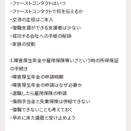
・ファーストコンタクトはいつ
・ファーストコンタクトで何を伝えるか
・交渉の主役はご本人
・復職支援ができる支援者は少ない
・成功する会社への手紙の秘訣
・家族の役割
3.障害厚生年金や雇用保険等いざという時の所得保証
の手続き
・障害厚生年金の申請時期
・障害厚生年金の申請はなぜ必要か
・退職したら雇用保険の申請
・傷病手当金と失業保険は併給できない
・復職できないことも考えておく
・早めに来た還暦と受け止めよう