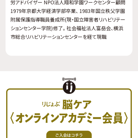
労アドバイザー NPO法人翔和学園ワークセンター顧問
1979年京都大学経済学部卒業、 1983年国立秩父学園
附属保護指導職員養成所(現・国立障害者リハビリテー
ションセンター学院)修了。 社会福祉法人富岳会、横浜
市総合リハビリテーションセンターを経て現職