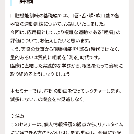
口腔機能訓練の基礎編では、口唇・舌・頬・軟口蓋の各
器官の運動訓練について、お話しいたしました。
今回は、応用編として、より複雑な運動である「咀嚼」の
評価について、お伝えしたいと思います。
もう、実際の食事から咀嚼機能を「諮る」時代ではなく、
量的あるいは質的に咀嚼を「測る」時代です。
臨床に直結した実践的な学びから、根拠をもって治療に
取り組めるようになりましょう。
本セミナーでは、症例の動画を使ってレクチャーします。
滅多にないこの機会をお見逃しなく。
※注意
このセミナーは、個人情報保護の観点から、リアルタイム
に受講できる方のみ受け付けます。動画は、会員にも配