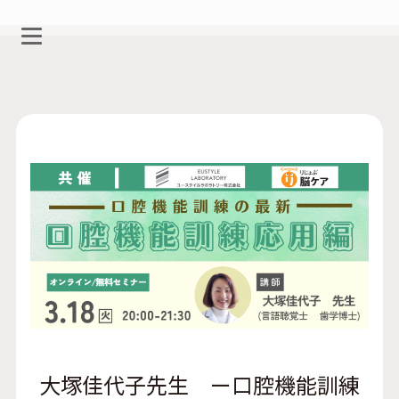
大塚佳代子先生 ー口腔機能訓練