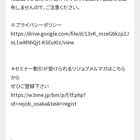
布しませんので、ご注意ください。
※プライバシーポリシー
https://drive.google.com/file/d/13xK_mzeG6kzp2J
nL1wMhhQjt-KSEuKIz/view
＊セミナー割引が受けられるリジョブメルマガはこちら
から
ぜひご登録下さい
https://w.bme.jp/bm/p/f/tf.php?
id=rejob_osaka&task=regist