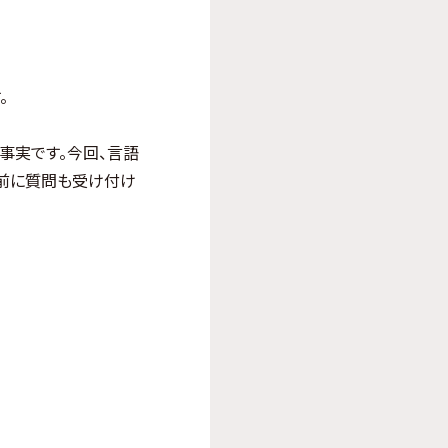
。
事実です。今回、言語
前に質問も受け付け