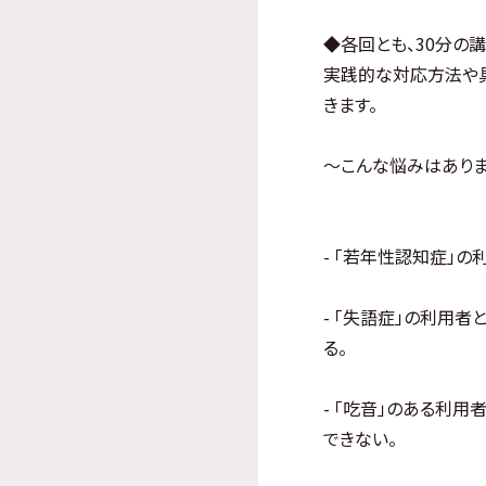
◆各回とも、30分の
実践的な対応方法や
きます。
～こんな悩みはありま
- 「若年性認知症」
- 「失語症」の利用
る。
- 「吃音」のある利
できない。