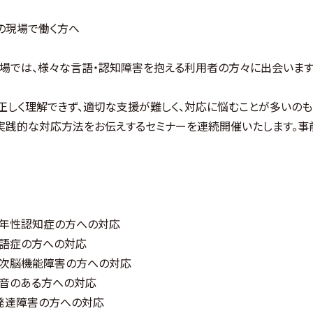
の現場で働く方へ
場では、様々な言語・認知障害を抱える利用者の方々に出会います
正しく理解できず、適切な支援が難しく、対応に悩むことが多いのも
実践的な対応方法をお伝えするセミナーを連続開催いたします。事
：若年性認知症の方への対応
：失語症の方への対応
：高次脳機能障害の方への対応
：吃音のある方への対応
）：発達障害の方への対応