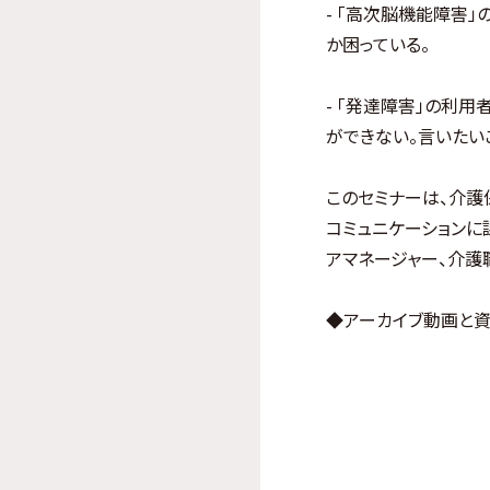
- 「高次脳機能障害
か困っている。
- 「発達障害」の利
ができない。言いたい
このセミナーは、介護
コミュニケーションに
アマネージャー、介護
◆アーカイブ動画と資