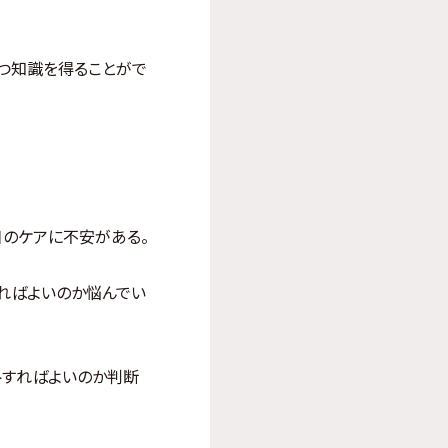
つ知識を得ることがで
日のケアに不安がある。
すればよいのか悩んでい
トすればよいのか判断