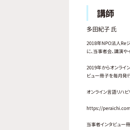
講師
多田紀子 氏
2018年NPO法人
に、当事者会、講演やイ
2019年からオンラ
ビュー冊子を毎月発行
オンライン言語リハビ
https://peraichi.c
当事者インタビュー冊