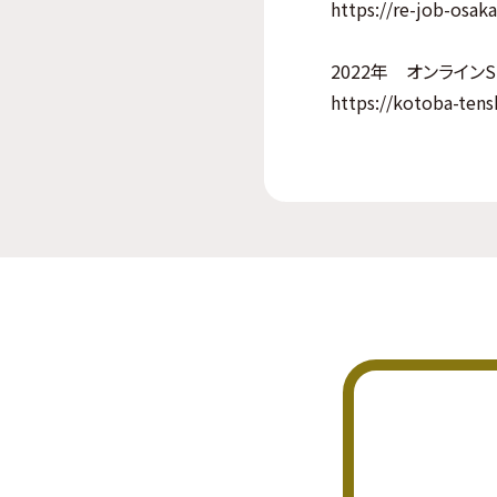
https://re-job-osak
2022年 オンライン
https://kotoba-tens