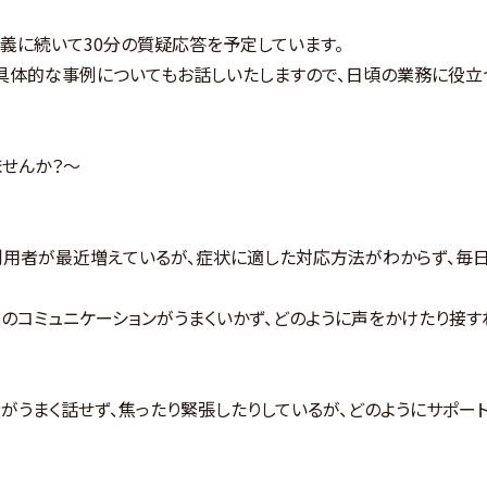
講義に続いて30分の質疑応答を予定しています。
具体的な事例についてもお話しいたしますので、日頃の業務に役立
せんか？～
の利用者が最近増えているが、症状に適した対応方法がわからず、毎
者とのコミュニケーションがうまくいかず、どのように声をかけたり接
用者がうまく話せず、焦ったり緊張したりしているが、どのようにサポー