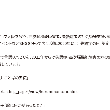
Reジョブ大阪を設立。高次脳機能障害者、失語症者の社会復帰支援、
ベントなどSNSを使って広く活動。2020年には「失語症の日」認定
インで言語リハビリを、2021年からは失語症・高次脳機能障害の方
しています。
リ「ことばの天使」
om/landing_pages/view/kuruminomorionline
子「脳に何かがあったとき」