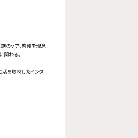
家族のケア、啓発を理念
に関わる。
の生活を取材したインタ