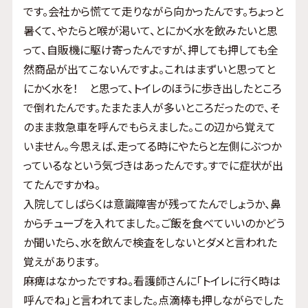
です。会社から慌てて走りながら向かったんです。ちょっと
暑くて、やたらと喉が渇いて、とにかく水を飲みたいと思
って、自販機に駆け寄ったんですが、押しても押しても全
然商品が出てこないんですよ。これはまずいと思ってと
にかく水を！ と思って、トイレのほうに歩き出したところ
で倒れたんです。たまたま人が多いところだったので、そ
のまま救急車を呼んでもらえました。この辺から覚えて
いません。今思えば、走ってる時にやたらと左側にぶつか
っているなという気づきはあったんです。すでに症状が出
てたんですかね。
入院してしばらくは意識障害が残ってたんでしょうか、鼻
からチューブを入れてました。ご飯を食べていいのかどう
か聞いたら、水を飲んで検査をしないとダメと言われた
覚えがあります。
麻痺はなかったですね。看護師さんに「トイレに行く時は
呼んでね」と言われてました。点滴棒も押しながらでした