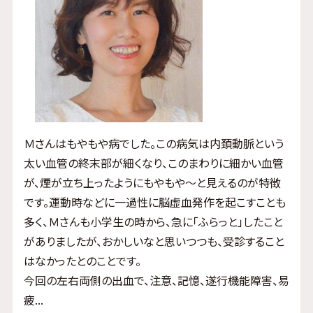
Ｍさんはもやもや病でした。この病気は内頚動脈という
太い血管の終末部が細くなり、このまわりに細かい血管
が、煙が立ち上ったようにもやもや～と見えるのが特徴
です。運動時などに一過性に脳虚血発作を起こすことも
多く、Ｍさんも小学生の時から、急に「ふらっと」したこと
がありましたが、おかしいなと思いつつも、受診すること
はなかったとのことです。
今回の左右両側の出血で、注意、記憶、遂行機能障害、易
疲...