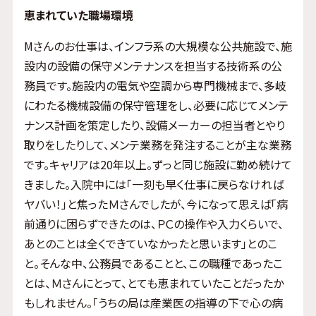
恵まれていた職場環境
Mさんのお仕事は、インフラ系の大規模な公共施設で、施
設内の設備の保守メンテナンスを担当する技術系の公
務員です。施設内の電気や空調から専門機械まで、多岐
にわたる機械設備の保守管理をし、必要に応じてメンテ
ナンス計画を策定したり、設備メーカーの担当者とやり
取りをしたりして、メンテ業務を発注することが主な業務
です。キャリアは20年以上。ずっと同じ施設に勤め続けて
きました。入院中には「一刻も早く仕事に戻らなければ
ヤバい！」と焦ったＭさんでしたが、今になって思えば「病
前通りに困らずできたのは、ＰＣの操作や入力くらいで、
あとのことは全くできていなかったと思います」とのこ
と。そんな中、公務員であることと、この職種であったこ
とは、Ｍさんにとって、とても恵まれていたことだったか
もしれません。「うちの局は産業医の指導の下で心の病