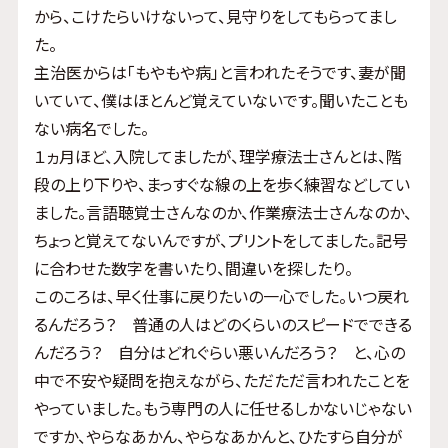
から、こけたらいけないって、見守りをしてもらってまし
た。
主治医からは「もやもや病」と言われたそうです、妻が聞
いていて、僕はほとんど覚えていないです。聞いたことも
ない病名でした。
１ヵ月ほど、入院してましたが、理学療法士さんとは、階
段の上り下りや、まっすぐな線の上を歩く練習などしてい
ました。言語聴覚士さんなのか、作業療法士さんなのか、
ちょっと覚えてないんですが、プリントをしてました。記号
に合わせた数字を書いたり、間違いを探したり。
このころは、早く仕事に戻りたいの一心でした。いつ戻れ
るんだろう？ 普通の人はどのくらいのスピードでできる
んだろう？ 自分はどれぐらい悪いんだろう？ と、心の
中で不安や疑問を抱えながら、ただただ言われたことを
やっていました。もう専門の人に任せるしかないじゃない
ですか、やらなあかん、やらなあかんと、ひたすら自分が